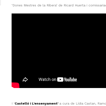
‘Dones Mestres de la Ribera’ de Ricard Huerta i comissaria
I ‘
Castelló i L’ensenyament’
a cura de Lídia Castan, Ramon