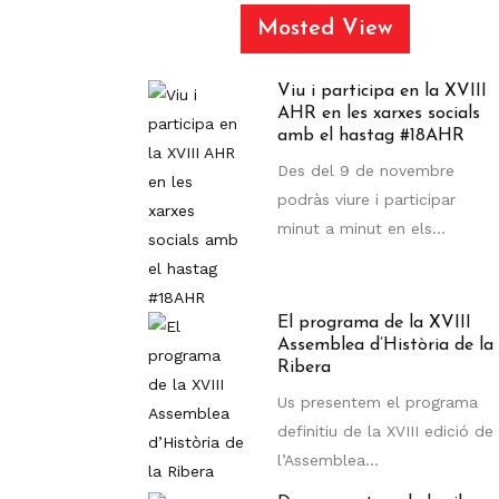
Mosted View
Viu i participa en la XVIII
AHR en les xarxes socials
amb el hastag #18AHR
Des del 9 de novembre
podràs viure i participar
minut a minut en els...
El programa de la XVIII
Assemblea d’Història de la
Ribera
Us presentem el programa
definitiu de la XVIII edició de
l’Assemblea...