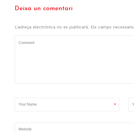
Deixa un comentari
L'adreça electrònica no es publicarà.
Els camps necessari
*