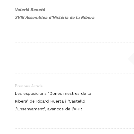
Valerià Benetó
XVIII Assemblea d’Història de la Ribera
Previous Article
Les exposicions ‘Dones mestres de la
Ribera’ de Ricard Huerta i ‘Castelló i
l’Ensenyament’, avanços de l’AHR