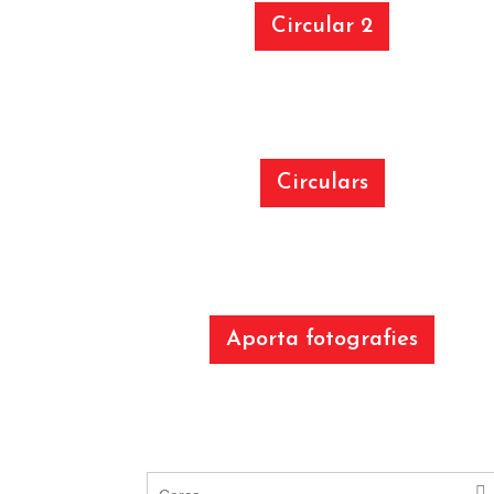
Circular 2
Circulars
Aporta fotografies
Cerca: