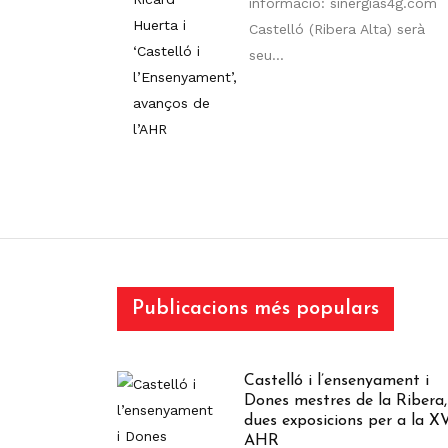
informació: sinergias4g.com
Castelló (Ribera Alta) serà
seu...
Publicacions més populars
Castelló i l’ensenyament i
Dones mestres de la Ribera,
dues exposicions per a la XV
AHR