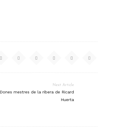
Next Article
Dones mestres de la ribera de Ricard
Huerta