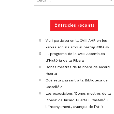
Entrades recents
Viu i participa en la XVIII AHR en les
xarxes socials amb el hastag #18AHR
El programa de la XVIII Assemblea
d’Història de la Ribera
Dones mestres de la ribera de Ricard
Huerta
Què està passant a la Biblioteca de
Castelló?
Les exposicions ‘Dones mestres de la
Ribera’ de Ricard Huerta i ‘Castelló i
l’Ensenyament’, avanços de l’AHR